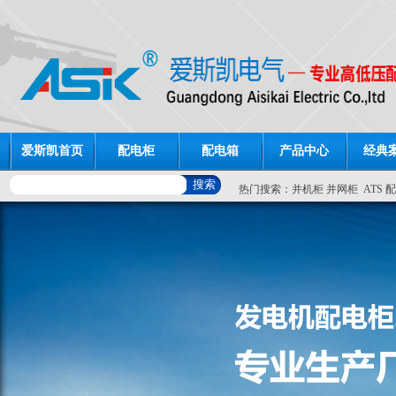
爱斯凯首页
配电柜
配电箱
产品中心
经典
热门搜索：
并机柜
并网柜
ATS
配