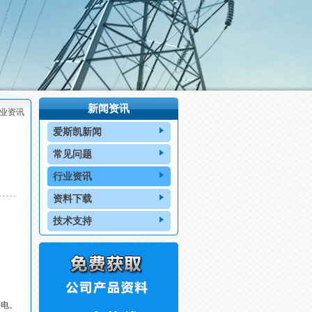
新闻资讯
业资讯
爱斯凯新闻
常见问题
行业资讯
资料下载
技术支持
供电。