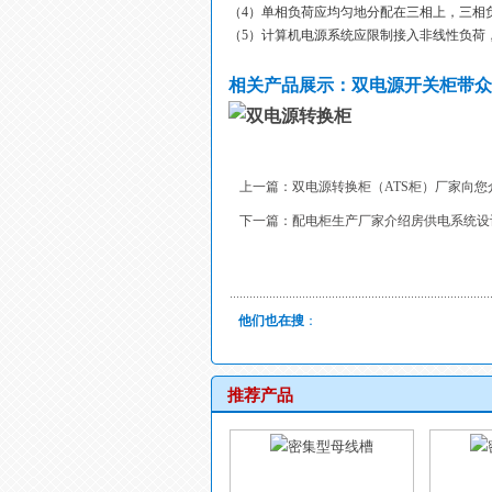
（4）单相负荷应均匀地分配在三相上，三相
（5）计算机电源系统应限制接入非线性负荷
相关产品展示：双电源开关柜带众
上一篇：
双电源转换柜（ATS柜）厂家向
下一篇：
配电柜生产厂家介绍房供电系统设
他们也在搜
：
推荐产品