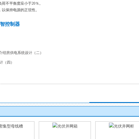
负荷不平衡度应小于20％。
，以保持电源的正弦性。
智控制器
您介绍房供电系统设计（二）
计（四）