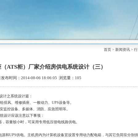
首页
>
新闻资讯
>
行
（ATS柜）厂家介绍房供电系统设计（三）
发布时间：2014-08-06 18:06:05 浏览量：105
统设计之系统设计篇：
给排风、维修插座、一般动力、UPS设备等。
保安监控设备、多媒体、消防、应急照明等。
统设计应该注意以下事项：
器，容量较小时，可采用专用低压馈电线路供电。
。
电源和UPS供电。主机房内为计算机设备宜设置专用动力配电箱，与其它负荷应分别