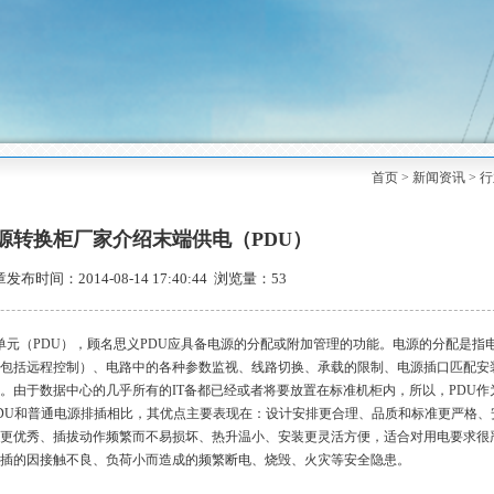
首页
>
新闻资讯
>
行
源转换柜厂家介绍末端供电（PDU）
发布时间：2014-08-14 17:40:44 浏览量：53
单元（PDU），顾名思义PDU应具备电源的分配或附加管理的功能。电源的分配是指
包括远程控制）、电路中的各种参数监视、线路切换、承载的限制、电源插口匹配安
。由于数据中心的几乎所有的IT备都已经或者将要放置在标准机柜内，所以，PDU作
DU和普通电源排插相比，其优点主要表现在：设计安排更合理、品质和标准更严格、
更优秀、插拔动作频繁而不易损坏、热升温小、安装更灵活方便，适合对用电要求很
插的因接触不良、负荷小而造成的频繁断电、烧毁、火灾等安全隐患。