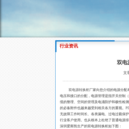
行业资讯
双电
文章
双电源转换柜
厂家向您介绍的电源分配
电压和接口的分配，电源管理是指开关控制（
缆的整理、空间的管理及电涌防护和极性检测
的必备附件也越来越受到相关各方的重视。P
无故障工作时间长、各类漏电、过电过载保护
行业客户使用。也从根本上杜绝了普通电源排
深圳爱斯凯生产的双电源转换柜如下图：