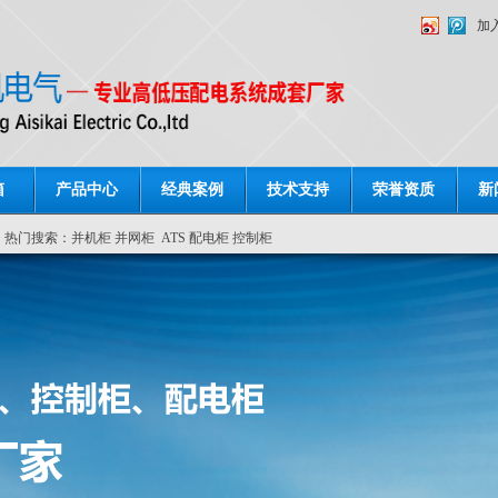
加
箱
产品中心
经典案例
技术支持
荣誉资质
新
热门搜索：
并机柜
并网柜
ATS
配电柜
控制柜