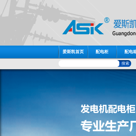
爱斯凯首页
配电柜
配电