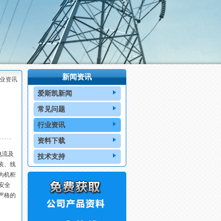
新闻资讯
业资讯
爱斯凯新闻
常见问题
行业资讯
资料下载
电流及
技术支持
装、线
为机柜
安全
严格的